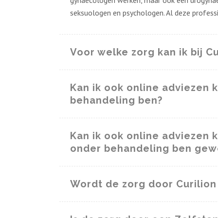
gynaecologen werken, maar ook een urogynaeco
seksuologen en psychologen. Al deze profess
Voor welke zorg kan ik bij Cu
Kan ik ook online adviezen k
behandeling ben?
Kan ik ook online adviezen kr
onder behandeling ben gew
Wordt de zorg door Curilion