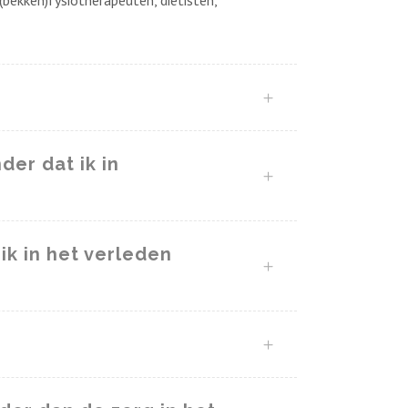
bekken)fysiotherapeuten, diëtisten,
der dat ik in
 ik in het verleden