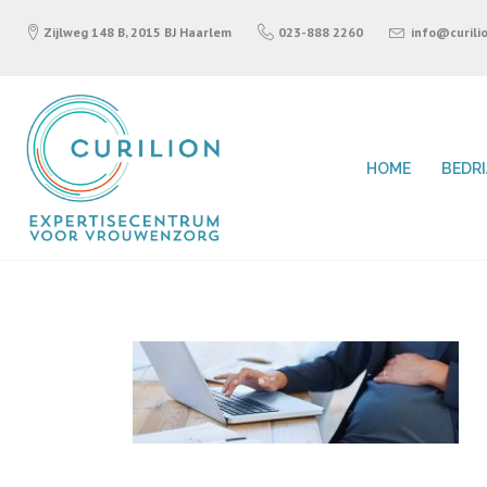
Zijlweg 148 B, 2015 BJ Haarlem
023-888 2260
info@curilio
HOME
BEDR