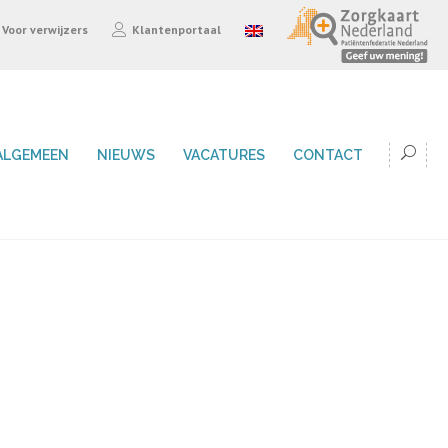
Voor verwijzers
Klantenportaal
ALGEMEEN
NIEUWS
VACATURES
CONTACT