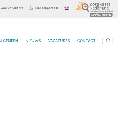
Voor verwijzers
Klantenportaal
ALGEMEEN
NIEUWS
VACATURES
CONTACT