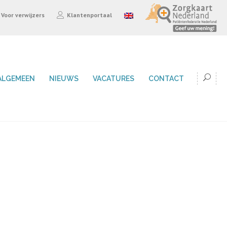
Voor verwijzers
Klantenportaal
ALGEMEEN
NIEUWS
VACATURES
CONTACT