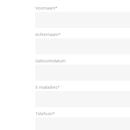
Voornaam*
Achternaam*
Geboortedatum
E-mailadres*
Telefoon*