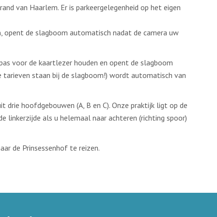
trand van Haarlem. Er is parkeergelegenheid op het eigen
n, opent de slagboom automatisch nadat de camera uw
nkpas voor de kaartlezer houden en opent de slagboom
le tarieven staan bij de slagboom!) wordt automatisch van
it drie hoofdgebouwen (A, B en C). Onze praktijk ligt op de
linkerzijde als u helemaal naar achteren (richting spoor)
ar de Prinsessenhof te reizen.