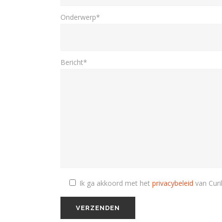
Onderwerp*
Bericht*
Ik ga akkoord met het
privacybeleid
van Curil