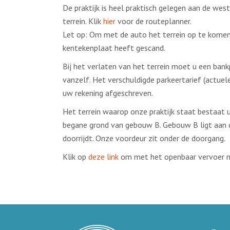
De praktijk is heel praktisch gelegen aan de wes
terrein. Klik
hier
voor de routeplanner.
Let op: Om met de auto het terrein op te kome
kentekenplaat heeft gescand.
Bij het verlaten van het terrein moet u een ba
vanzelf. Het verschuldigde parkeertarief (actue
uw rekening afgeschreven.
Het terrein waarop onze praktijk staat bestaat u
begane grond van gebouw B. Gebouw B ligt aan de 
doorrijdt. Onze voordeur zit onder de doorgang.
Klik op
deze link
om met het openbaar vervoer na