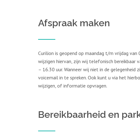
Afspraak maken
Curilion is geopend op maandag t/m vrijdag van
wijzigen hiervan, zijn wij telefonisch bereikbaa
– 16.30 uur. Wanneer wij niet in de gelegenheid z
voicemail in te spreken. Ook kunt u via het hie
wijzigen, of informatie opvragen.
Bereikbaarheid en par