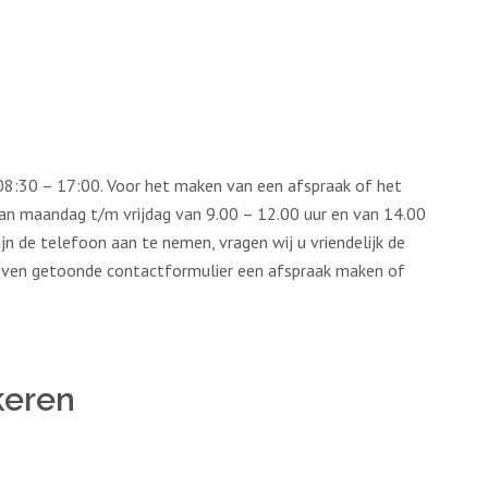
 08:30 – 17:00. Voor het maken van een afspraak of het
r van maandag t/m vrijdag van 9.00 – 12.00 uur en van 14.00
ijn de telefoon aan te nemen, vragen wij u vriendelijk de
rboven getoonde contactformulier een afspraak maken of
keren