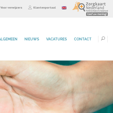
Voor verwijzers
Klantenportaal
ALGEMEEN
NIEUWS
VACATURES
CONTACT