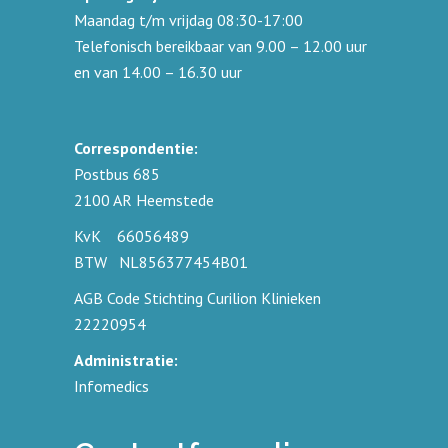
Maandag t/m vrijdag 08:30-17:00
Telefonisch bereikbaar van 9.00 – 12.00 uur
en van 14.00 – 16.30 uur
Correspondentie:
Postbus 685
2100 AR Heemstede
KvK 66056489
BTW NL856377454B01
AGB Code Stichting Curilion Klinieken
22220954
Administratie:
Infomedics