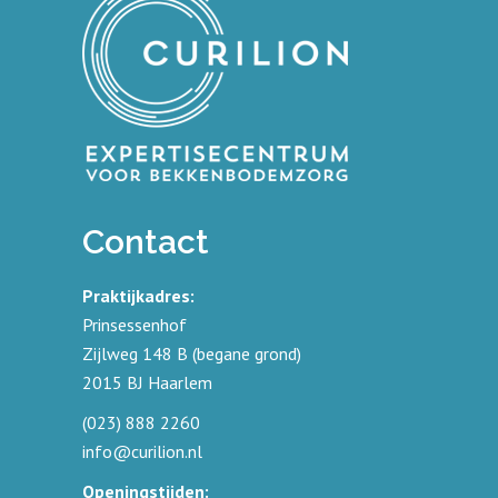
Contact
Praktijkadres:
Prinsessenhof
Zijlweg 148 B (begane grond)
2015 BJ Haarlem
(023) 888 2260
info@curilion.nl
Openingstijden: