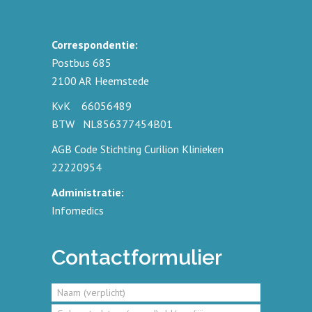
Correspondentie:
Postbus 685
2100
AR Heemstede
KvK 66056489
BTW NL856377454B01
AGB Code Stichting Curilion Klinieken
22220954
Administratie:
Infomedics
Contactformulier