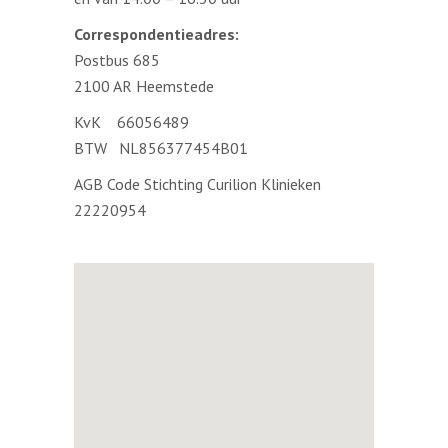
Correspondentieadres:
Postbus 685
2100 AR Heemstede
KvK 66056489
BTW NL856377454B01
AGB Code Stichting Curilion Klinieken
22220954