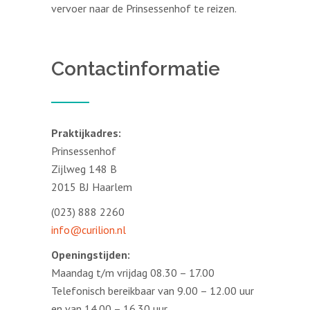
vervoer naar de Prinsessenhof te reizen.
Contactinformatie
Praktijkadres:
Prinsessenhof
Zijlweg 148 B
2015 BJ Haarlem
(023) 888 2260
info@curilion.nl
Openingstijden:
Maandag t/m vrijdag 08.30 – 17.00
Telefonisch bereikbaar van 9.00 – 12.00 uur
en van 14.00 – 16.30 uur