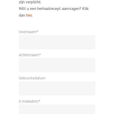
zijn verplicht.
Wilt u een herhaalrecept aanvragen? Klik
dan
hier
.
Voornaam*
Achternaam*
Geboortedatum
E-mailadres*