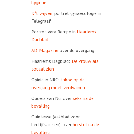
hygiëne
K*t wijven
, portret gynaecologie in
Telegraaf
Portret Vera Rempe in
Haarlems
Dagblad
AD-Magazine
over de overgang
Haarlems Dagblad: ‘
De vrouw als
totaal zien
‘
Opinie in NRC:
taboe op de
overgang moet verdwijnen
Ouders van Nu, over
seks na de
bevalling
Quintesse (vakblad voor
bedrijfsartsen), over
herstel na de
bevalling