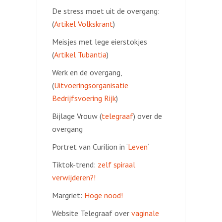
De stress moet uit de overgang:
(
Artikel Volkskrant
)
Meisjes met lege eierstokjes
(
Artikel Tubantia
)
Werk en de overgang,
(
Uitvoeringsorganisatie
Bedrijfsvoering Rijk
)
Bijlage Vrouw (
telegraaf
) over de
overgang
Portret van Curilion in ‘
Leven
‘
Tiktok-trend:
zelf spiraal
verwijderen?!
Margriet:
Hoge nood!
Website Telegraaf over
vaginale