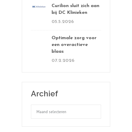
Curilion sluit zich aan
bij DC Klinieken
05.5.2026
Optimale zorg voor
een overactieve
blaas
07.2.2026
Archief
Archief