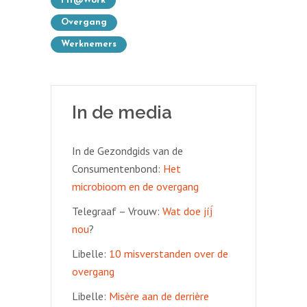
Fit@work
Overgang
Werknemers
In de media
In de Gezondgids van de
Consumentenbond:
Het
microbioom en de overgang
Telegraaf – Vrouw:
Wat doe jíj́
nou
?
Libelle:
10 misverstanden over de
overgang
Libelle:
Misère aan de derrière