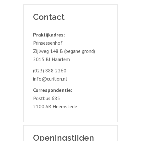
Contact
Praktijkadres:
Prinsessenhof
Zijlweg 148 B (begane grond)
2015 BJ Haarlem
(023) 888 2260
info@curilion.nl
Correspondentie:
Postbus 685
2100 AR Heemstede
Openingstijden