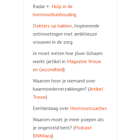
Radar +:
Hulp in de
hormoonhuishouding
Dokters op hakken
, Inspirerende
ontmoetingen met ambitieuze
vrouwen in de zorg
Je moet weten hoe jóuw lichaam
werkt (artikel in
Magazine Vrouw
en Gezondheid
)
Waarom hoor je niemand over
baarmoederverzakkingen? (
Artikel
Trouw
)
EenVandaag over
Hormooncoaches
Waarom moet je meer poepen als
je ongesteld bent? (
Podcast
BNNVara
)